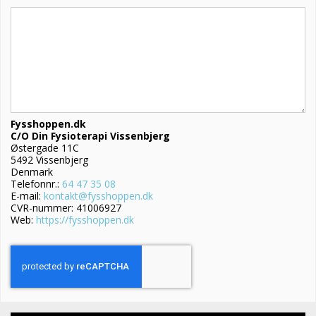
Fysshoppen.dk
C/O Din Fysioterapi Vissenbjerg
Østergade 11C
5492 Vissenbjerg
Denmark
Telefonnr.:
64 47 35 08
E-mail:
kontakt@fysshoppen.dk
CVR-nummer: 41006927
Web:
https://fysshoppen.dk