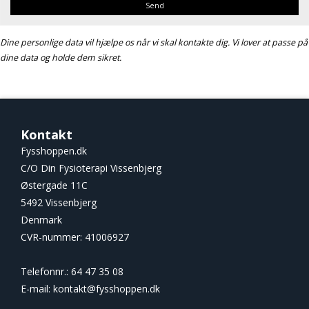
Send
Dine personlige data vil hjælpe os når vi skal kontakte dig. Vi lover at passe på
dine data og holde dem sikret.
Kontakt
Fysshoppen.dk
C/O Din Fysioterapi Vissenbjerg
Østergade 11C
5492 Vissenbjerg
Denmark
CVR-nummer
:
41006927
Telefonnr.
:
64 47 35 08
E-mail
:
kontakt@fysshoppen.dk