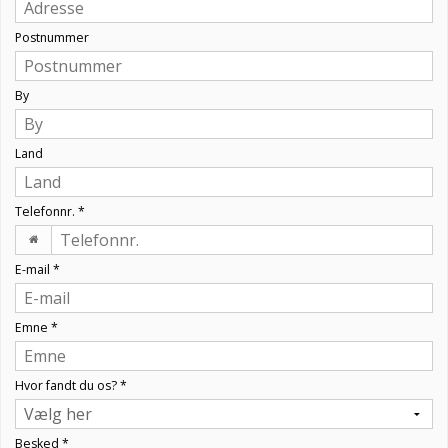
Postnummer
By
Land
Telefonnr.
*
E-mail
*
Emne
*
Hvor fandt du os?
*
Besked
*