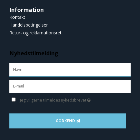
Information
Kontakt
Handelsbetingelser
Retur- og reklamationsret
Nyhedstilmelding
Jeg vil gerne tilmeldes nyhedsbrevet
GODKEND