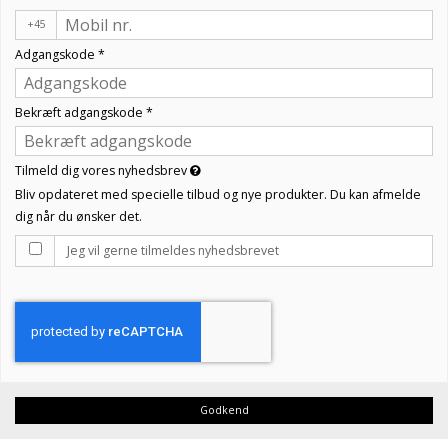
+45
Adgangskode
*
Bekræft adgangskode
*
Tilmeld dig vores nyhedsbrev
Bliv opdateret med specielle tilbud og nye produkter. Du kan afmelde
dig når du ønsker det.
Jeg vil gerne tilmeldes nyhedsbrevet
Godkend