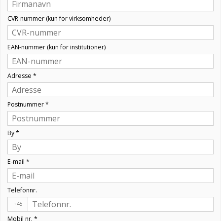
CVR-nummer (kun for virksomheder)
EAN-nummer (kun for institutioner)
Adresse
*
Postnummer
*
By
*
E-mail
*
Telefonnr.
+45
Mobil nr.
*