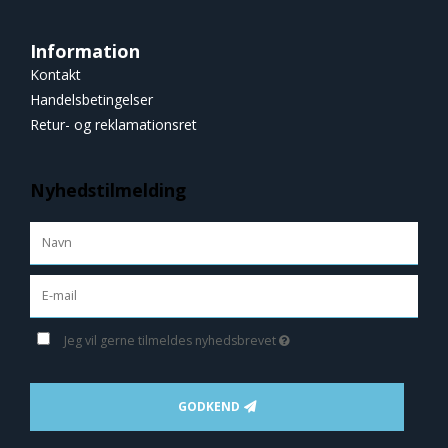
Information
Kontakt
Handelsbetingelser
Retur- og reklamationsret
Nyhedstilmelding
Jeg vil gerne tilmeldes nyhedsbrevet
GODKEND