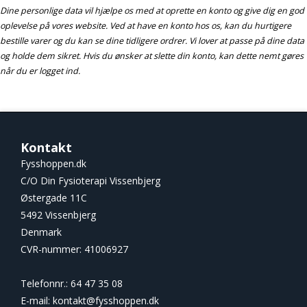
Dine personlige data vil hjælpe os med at oprette en konto og give dig en god
oplevelse på vores website. Ved at have en konto hos os, kan du hurtigere
bestille varer og du kan se dine tidligere ordrer. Vi lover at passe på dine data
og holde dem sikret. Hvis du ønsker at slette din konto, kan dette nemt gøres
når du er logget ind.
Kontakt
Fysshoppen.dk
C/O Din Fysioterapi Vissenbjerg
Østergade 11C
5492 Vissenbjerg
Denmark
CVR-nummer
:
41006927
Telefonnr.
:
64 47 35 08
E-mail
:
kontakt@fysshoppen.dk