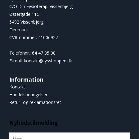
C/O Din Fysioterapi Vissenbjerg
Østergade 11C
5492 Vissenbjerg
Denmark
CVR-nummer
:
41006927
Telefonnr.
:
64 47 35 08
E-mail
:
kontakt@fysshoppen.dk
Information
Kontakt
Handelsbetingelser
Retur- og reklamationsret
Nyhedstilmelding