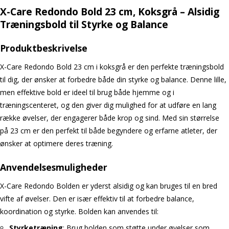
X-Care Redondo Bold 23 cm, Koksgrå – Alsidig
Træningsbold til Styrke og Balance
Produktbeskrivelse
X-Care Redondo Bold 23 cm i koksgrå er den perfekte træningsbold
til dig, der ønsker at forbedre både din styrke og balance. Denne lille,
men effektive bold er ideel til brug både hjemme og i
træningscenteret, og den giver dig mulighed for at udføre en lang
række øvelser, der engagerer både krop og sind. Med sin størrelse
på 23 cm er den perfekt til både begyndere og erfarne atleter, der
ønsker at optimere deres træning.
Anvendelsesmuligheder
X-Care Redondo Bolden er yderst alsidig og kan bruges til en bred
vifte af øvelser. Den er især effektiv til at forbedre balance,
koordination og styrke. Bolden kan anvendes til:
Styrketræning
: Brug bolden som støtte under øvelser som