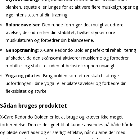
planken, squats eller lunges for at aktivere flere muskelgrupper og
øge intensiteten af din træning.
Balanceøvelser
: Den runde form gør det muligt at udføre
øvelser, der udfordrer din stabilitet, hvilket styrker core-
muskulaturen og forbedrer din balanceevne.
Genoptræning
: X-Care Redondo Bold er perfekt til rehabilitering
af skader, da den skånsomt aktiverer musklerne og forbedrer
mobilitet og stabilitet uden at belaste kroppen unødigt.
Yoga og pilates
: Brug bolden som et redskab til at øge
udfordringen i dine yoga- eller pilatesøvelser og forbedre din
fleksibilitet og styrke.
Sådan bruges produktet
X-Care Redondo Bolden er let at bruge og kræver ikke meget
forberedelse. Den er designet til at kunne anvendes på både hårde
og bløde overflader og er særligt effektiv, når du arbejder med