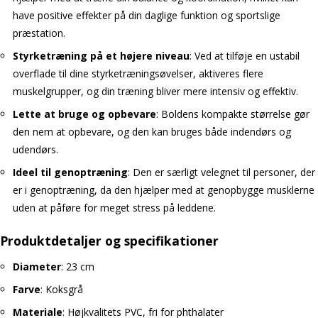
have positive effekter på din daglige funktion og sportslige
præstation.
Styrketræning på et højere niveau
: Ved at tilføje en ustabil
overflade til dine styrketræningsøvelser, aktiveres flere
muskelgrupper, og din træning bliver mere intensiv og effektiv.
Lette at bruge og opbevare
: Boldens kompakte størrelse gør
den nem at opbevare, og den kan bruges både indendørs og
udendørs.
Ideel til genoptræning
: Den er særligt velegnet til personer, der
er i genoptræning, da den hjælper med at genopbygge musklerne
uden at påføre for meget stress på leddene.
Produktdetaljer og specifikationer
Diameter
: 23 cm
Farve
: Koksgrå
Materiale
: Højkvalitets PVC, fri for phthalater