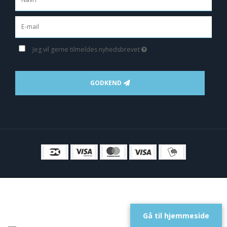
Jeg vil gerne tilmeldes nyhedsbrevet
GODKEND
Gå til hjemmeside