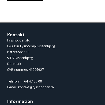
Kontakt
Fysshoppen.dk
C/O Din Fysioterapi Vissenbjerg
Østergade 11C
5492 Vissenbjerg
Denmark
CVR-nummer
:
41006927
Telefonnr.
:
64 47 35 08
E-mail
:
kontakt@fysshoppen.dk
Information