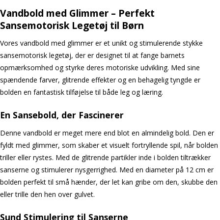
Vandbold med Glimmer – Perfekt
Sansemotorisk Legetøj til Børn
Vores vandbold med glimmer er et unikt og stimulerende stykke
sansemotorisk legetøj, der er designet til at fange barnets
opmærksomhed og styrke deres motoriske udvikling. Med sine
spændende farver, glitrende effekter og en behagelig tyngde er
bolden en fantastisk tilføjelse til både leg og læring.
En Sansebold, der Fascinerer
Denne vandbold er meget mere end blot en almindelig bold. Den er
fyldt med glimmer, som skaber et visuelt fortryllende spil, når bolden
triller eller rystes. Med de glitrende partikler inde i bolden tiltrækker
sanserne og stimulerer nysgerrighed. Med en diameter på 12 cm er
bolden perfekt til små hænder, der let kan gribe om den, skubbe den
eller trille den hen over gulvet.
Sund Stimulering til Sanserne