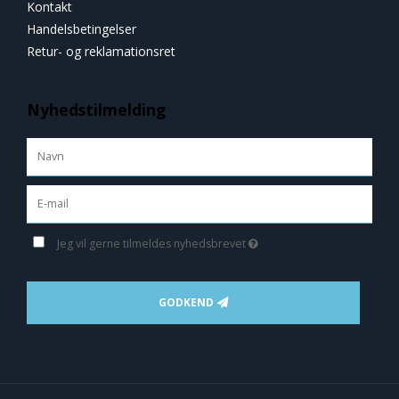
Kontakt
Handelsbetingelser
Retur- og reklamationsret
Nyhedstilmelding
Jeg vil gerne tilmeldes nyhedsbrevet
GODKEND