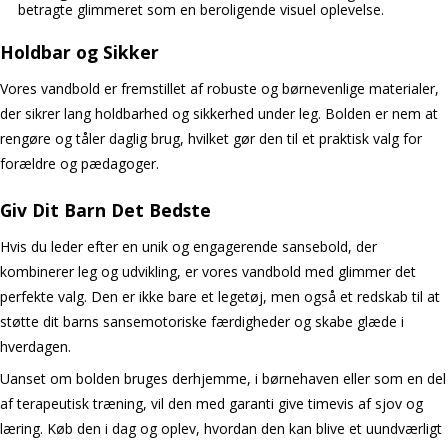
betragte glimmeret som en beroligende visuel oplevelse.
Holdbar og Sikker
Vores vandbold er fremstillet af robuste og børnevenlige materialer,
der sikrer lang holdbarhed og sikkerhed under leg. Bolden er nem at
rengøre og tåler daglig brug, hvilket gør den til et praktisk valg for
forældre og pædagoger.
Giv Dit Barn Det Bedste
Hvis du leder efter en unik og engagerende sansebold, der
kombinerer leg og udvikling, er vores vandbold med glimmer det
perfekte valg. Den er ikke bare et legetøj, men også et redskab til at
støtte dit barns sansemotoriske færdigheder og skabe glæde i
hverdagen.
Uanset om bolden bruges derhjemme, i børnehaven eller som en del
af terapeutisk træning, vil den med garanti give timevis af sjov og
læring. Køb den i dag og oplev, hvordan den kan blive et uundværligt