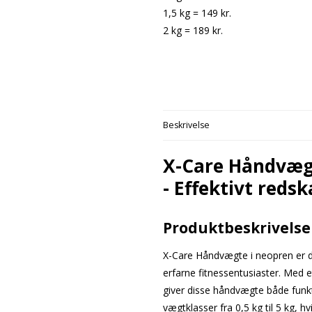
1,5 kg = 149 kr.
2 kg = 189 kr.
Beskrivelse
X-Care Håndvægte
- Effektivt reds
Produktbeskrivelse
X-Care Håndvægte i neopren er d
erfarne fitnessentusiaster. Med
giver disse håndvægte både funk
vægtklasser fra 0,5 kg til 5 kg, hv