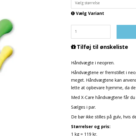
Vælg størrelse
Vælg Variant
Tilføj til ønskeliste
Håndvægte i neopren.
Håndvægtene er fremstillet i neo
meget. Håndvægtene kan anvende
lette at opbevare hjemme, da de 
Med X-Care håndvægtene får du vir
Sælges i par.
De bør ikke stilles på gulv, hvis 
Størrelser og pris:
1 kg = 119 kr.