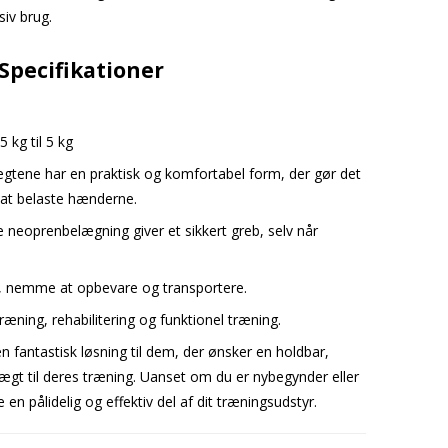
siv brug.
Specifikationer
5 kg til 5 kg
gtene har en praktisk og komfortabel form, der gør det
 at belaste hænderne.
e neoprenbelægning giver et sikkert greb, selv når
, nemme at opbevare og transportere.
træning, rehabilitering og funktionel træning.
 fantastisk løsning til dem, der ønsker en holdbar,
gt til deres træning. Uanset om du er nybegynder eller
en pålidelig og effektiv del af dit træningsudstyr.