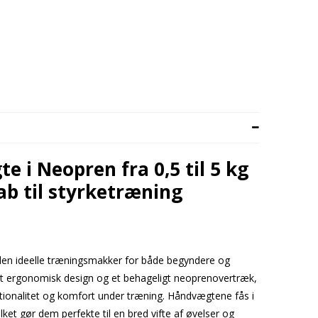
 i Neopren fra 0,5 til 5 kg
kab til styrketræning
en ideelle træningsmakker for både begyndere og
 et ergonomisk design og et behageligt neoprenovertræk,
tionalitet og komfort under træning. Håndvægtene fås i
ilket gør dem perfekte til en bred vifte af øvelser og