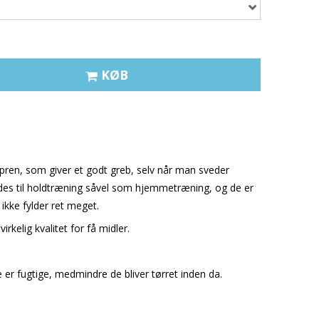
KØB
pren, som giver et godt greb, selv når man sveder
s til holdtræning såvel som hjemmetræning, og de er
ikke fylder ret meget.
kelig kvalitet for få midler.
de er fugtige, medmindre de bliver tørret inden da.