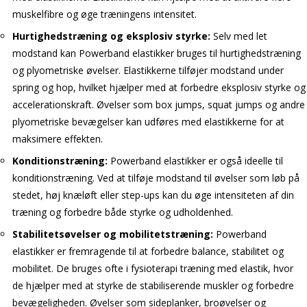
muskelfibre og øge træningens intensitet.
Hurtighedstræning og eksplosiv styrke:
Selv med let
modstand kan Powerband elastikker bruges til hurtighedstræning
og plyometriske øvelser. Elastikkerne tilføjer modstand under
spring og hop, hvilket hjælper med at forbedre eksplosiv styrke og
accelerationskraft. Øvelser som box jumps, squat jumps og andre
plyometriske bevægelser kan udføres med elastikkerne for at
maksimere effekten.
Konditionstræning:
Powerband elastikker er også ideelle til
konditionstræning. Ved at tilføje modstand til øvelser som løb på
stedet, høj knæløft eller step-ups kan du øge intensiteten af din
træning og forbedre både styrke og udholdenhed.
Stabilitetsøvelser og mobilitetstræning:
Powerband
elastikker er fremragende til at forbedre balance, stabilitet og
mobilitet. De bruges ofte i fysioterapi træning med elastik, hvor
de hjælper med at styrke de stabiliserende muskler og forbedre
bevægeligheden. Øvelser som sideplanker, broøvelser og