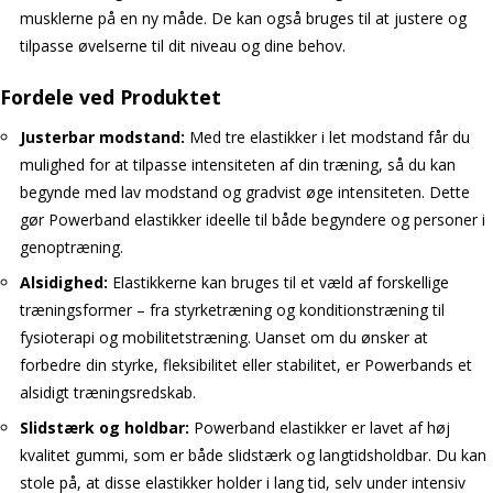
musklerne på en ny måde. De kan også bruges til at justere og
tilpasse øvelserne til dit niveau og dine behov.
Fordele ved Produktet
Justerbar modstand:
Med tre elastikker i let modstand får du
mulighed for at tilpasse intensiteten af din træning, så du kan
begynde med lav modstand og gradvist øge intensiteten. Dette
gør Powerband elastikker ideelle til både begyndere og personer i
genoptræning.
Alsidighed:
Elastikkerne kan bruges til et væld af forskellige
træningsformer – fra styrketræning og konditionstræning til
fysioterapi og mobilitetstræning. Uanset om du ønsker at
forbedre din styrke, fleksibilitet eller stabilitet, er Powerbands et
alsidigt træningsredskab.
Slidstærk og holdbar:
Powerband elastikker er lavet af høj
kvalitet gummi, som er både slidstærk og langtidsholdbar. Du kan
stole på, at disse elastikker holder i lang tid, selv under intensiv