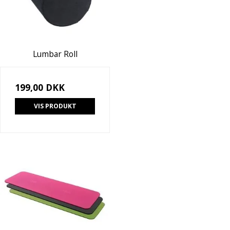
Lumbar Roll
199,00 DKK
VIS PRODUKT