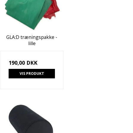
GLA:D træningspakke -
lille
190,00 DKK
VIS PRODUKT