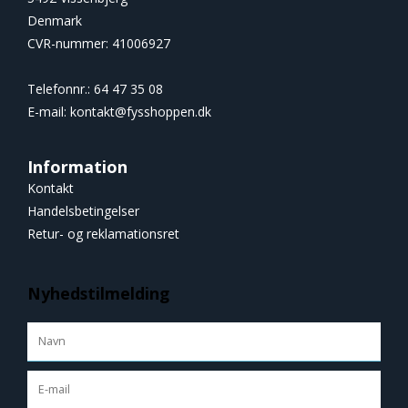
Denmark
CVR-nummer
:
41006927
Telefonnr.
:
64 47 35 08
E-mail
:
kontakt@fysshoppen.dk
Information
Kontakt
Handelsbetingelser
Retur- og reklamationsret
Nyhedstilmelding