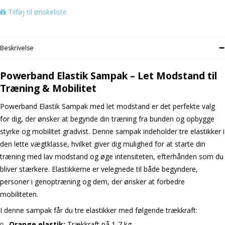
Tilføj til ønskeliste
Beskrivelse
Powerband Elastik Sampak – Let Modstand til
Træning & Mobilitet
Powerband Elastik Sampak med let modstand er det perfekte valg
for dig, der ønsker at begynde din træning fra bunden og opbygge
styrke og mobilitet gradvist. Denne sampak indeholder tre elastikker i
den lette vægtklasse, hvilket giver dig mulighed for at starte din
træning med lav modstand og øge intensiteten, efterhånden som du
bliver stærkere. Elastikkerne er velegnede til både begyndere,
personer i genoptræning og dem, der ønsker at forbedre
mobiliteten.
I denne sampak får du tre elastikker med følgende trækkraft:
Orange elastik:
Trækkraft på 1-7 kg