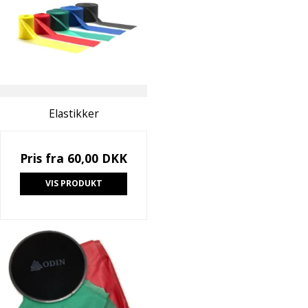
Elastikker
Pris fra
60,00 DKK
VIS PRODUKT