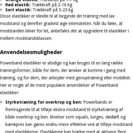
Rød elastik:
Trækkraft på 2-16 kg
Sort elastik:
Trækkraft på 5-23 kg
Disse elastikker er ideelle til at begynde din træning med lav
modstand og derefter gradvist øge intensiteten. Når du føler, at
modstanden bliver for let, anbefales det at opgradere til elastikker i
mellem modstandsklassen.
Anvendelsesmuligheder
Powerband elastikker er alsidige og kan bruges til en lang række
træningsformer, både for dem, der ønsker at komme i gang med
træning, og for dem, der arbejder med genoptræning eller mobilitet.
Her er nogle af de mest populære anvendelser af Powerband
elastikker:
Styrketræning for overkrop og ben:
Powerbands er
fremragende til at tilføje ekstra modstand til styrketræning af
både overkrop og ben. Øvelser som squats, lunges, dødløft og
bænkpres kan gøres endnu mere effektive ved at tilføje modstand
med elastikkerne. Elastikkerne kan hjælpe med at aktivere flere