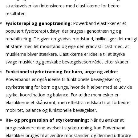
strækøvelser kan intensiveres med elastikkerne for bedre
resultater.
Fysioterapi og genoptræning:
Powerband elastikker er et
populært fysioterapi udstyr, der bruges i genoptræning og
rehabilitering. De giver en gradvis modstand, hvilket gør det muligt
at starte med let modstand og øge den gradvist i takt med, at
musklerne bliver stærkere. Elastikkerne er ideelle til at styrke
svage muskler og genskabe bevægelsesområdet efter skader.
Funktionel styrketræning for børn, unge og ældre:
Powerbands er også ideelle til funktionelle bevægelser og
styrketræning for børn og unge, hvor de hjælper med at udvikle
styrke, koordination og balance. For ældre mennesker er
elastikkerne et skånsomt, men effektivt redskab til at forbedre
mobilitet, balance og funktionelle bevægelser.
Re- og progression af styrketræning:
Når du ønsker at
progressionere dine øvelser i styrketræning, kan Powerband
elastikker bruges til at ændre modstanden og dermed udfordre