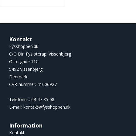
Kontakt
Fysshoppen.dk
C/O Din Fysioterapi Vissenbjerg
Østergade 11C
5492 Vissenbjerg
Denmark
CVR-nummer
:
41006927
Telefonnr.
:
64 47 35 08
E-mail
:
kontakt@fysshoppen.dk
Information
Kontakt