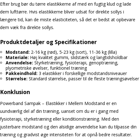
Efter brug bør du tørre elastikkerne af med en fugtig klud og lade
dem lufttørre. Hvis elastikkerne bliver udsat for direkte sollys i
længere tid, kan de miste elasticiteten, så det er bedst at opbevare
dem væk fra direkte sollys.
Produktdetaljer og Specifikationer
Modstand:
2-16 kg (rød), 5-23 kg (sort), 11-36 kg (lilla)
Materiale:
Høj kvalitet gummi, slidstærk og langtidsholdbar
Anvendelse:
Styrketræning, fysioterapi, genoptræning,
plyometriske øvelser, funktionel træning
Pakkeindhold:
3 elastikker i forskellige modstandsniveauer
Størrelse:
Standard størrelse, passer til de fleste træningsøvelser
Konklusion
Powerband Sampak – Elastikker i Mellem Modstand er en
uundværlig del af din træning, uanset om du er i gang med
fysioterapi, styrketræning eller konditionstræning. Med den
justerbare modstand og den alsidige anvendelse kan du tilpasse din
træning og gradvist øge intensiteten for at opnå bedre resultater.