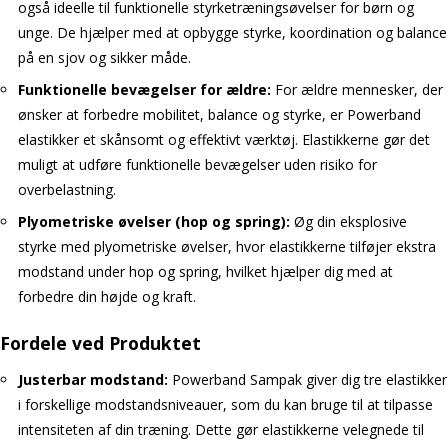
også ideelle til funktionelle styrketræningsøvelser for børn og
unge. De hjælper med at opbygge styrke, koordination og balance
på en sjov og sikker måde.
Funktionelle bevægelser for ældre:
For ældre mennesker, der
ønsker at forbedre mobilitet, balance og styrke, er Powerband
elastikker et skånsomt og effektivt værktøj. Elastikkerne gør det
muligt at udføre funktionelle bevægelser uden risiko for
overbelastning.
Plyometriske øvelser (hop og spring):
Øg din eksplosive
styrke med plyometriske øvelser, hvor elastikkerne tilføjer ekstra
modstand under hop og spring, hvilket hjælper dig med at
forbedre din højde og kraft.
Fordele ved Produktet
Justerbar modstand:
Powerband Sampak giver dig tre elastikker
i forskellige modstandsniveauer, som du kan bruge til at tilpasse
intensiteten af din træning. Dette gør elastikkerne velegnede til