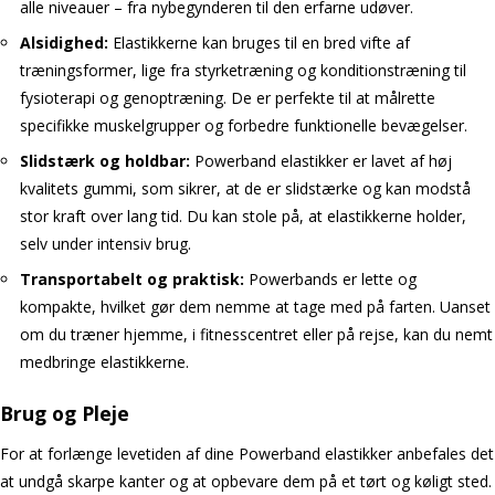
alle niveauer – fra nybegynderen til den erfarne udøver.
Alsidighed:
Elastikkerne kan bruges til en bred vifte af
træningsformer, lige fra styrketræning og konditionstræning til
fysioterapi og genoptræning. De er perfekte til at målrette
specifikke muskelgrupper og forbedre funktionelle bevægelser.
Slidstærk og holdbar:
Powerband elastikker er lavet af høj
kvalitets gummi, som sikrer, at de er slidstærke og kan modstå
stor kraft over lang tid. Du kan stole på, at elastikkerne holder,
selv under intensiv brug.
Transportabelt og praktisk:
Powerbands er lette og
kompakte, hvilket gør dem nemme at tage med på farten. Uanset
om du træner hjemme, i fitnesscentret eller på rejse, kan du nemt
medbringe elastikkerne.
Brug og Pleje
For at forlænge levetiden af dine Powerband elastikker anbefales det
at undgå skarpe kanter og at opbevare dem på et tørt og køligt sted.