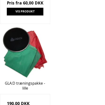
Pris fra
60,00 DKK
VIS PRODUKT
GLA:D træningspakke -
lille
190,00 DKK