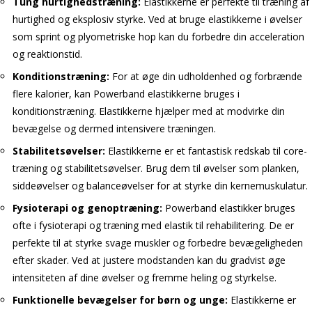
Tung hurtighedstræning:
Elastikkerne er perfekte til træning af
hurtighed og eksplosiv styrke. Ved at bruge elastikkerne i øvelser
som sprint og plyometriske hop kan du forbedre din acceleration
og reaktionstid.
Konditionstræning:
For at øge din udholdenhed og forbrænde
flere kalorier, kan Powerband elastikkerne bruges i
konditionstræning. Elastikkerne hjælper med at modvirke din
bevægelse og dermed intensivere træningen.
Stabilitetsøvelser:
Elastikkerne er et fantastisk redskab til core-
træning og stabilitetsøvelser. Brug dem til øvelser som planken,
siddeøvelser og balanceøvelser for at styrke din kernemuskulatur.
Fysioterapi og genoptræning:
Powerband elastikker bruges
ofte i fysioterapi og træning med elastik til rehabilitering. De er
perfekte til at styrke svage muskler og forbedre bevægeligheden
efter skader. Ved at justere modstanden kan du gradvist øge
intensiteten af dine øvelser og fremme heling og styrkelse.
Funktionelle bevægelser for børn og unge:
Elastikkerne er