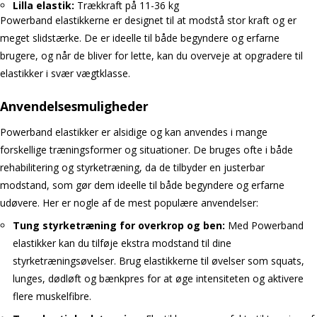
Lilla elastik:
Trækkraft på 11-36 kg
Powerband elastikkerne er designet til at modstå stor kraft og er
meget slidstærke. De er ideelle til både begyndere og erfarne
brugere, og når de bliver for lette, kan du overveje at opgradere til
elastikker i svær vægtklasse.
Anvendelsesmuligheder
Powerband elastikker er alsidige og kan anvendes i mange
forskellige træningsformer og situationer. De bruges ofte i både
rehabilitering og styrketræning, da de tilbyder en justerbar
modstand, som gør dem ideelle til både begyndere og erfarne
udøvere. Her er nogle af de mest populære anvendelser:
Tung styrketræning for overkrop og ben:
Med Powerband
elastikker kan du tilføje ekstra modstand til dine
styrketræningsøvelser. Brug elastikkerne til øvelser som squats,
lunges, dødløft og bænkpres for at øge intensiteten og aktivere
flere muskelfibre.