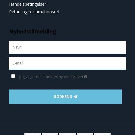
Handelsbetingelser
Retur- og reklamationsret
Nyhedstilmelding
Jeg vil gerne tilmeldes nyhedsbrevet
GODKEND