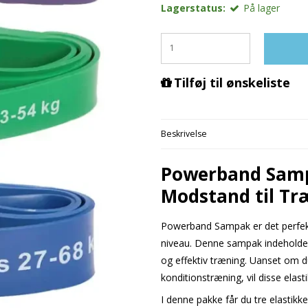
Lagerstatus:
På lager
Tilføj til ønskeliste
Beskrivelse
Powerband Sampa
Modstand til Tr
Powerband Sampak er det perfekte
niveau. Denne sampak indeholder 
og effektiv træning. Uanset om d
konditionstræning, vil disse elas
I denne pakke får du tre elastikke