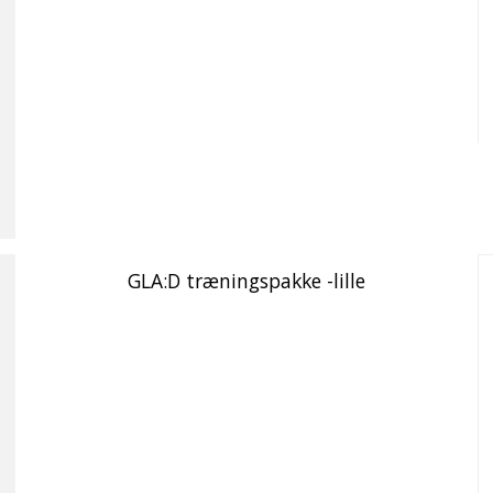
GLA:D træningspakke -lille