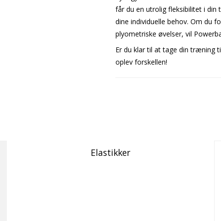
får du en utrolig fleksibilitet i 
dine individuelle behov. Om du f
plyometriske øvelser, vil Powerb
Er du klar til at tage din trænin
oplev forskellen!
Elastikker