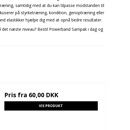
din træning, samtidig med at du kan tilpasse modstanden til
okuserer på styrketræning, kondition, genoptræning eller
and elastikker hjælpe dig med at opnå bedre resultater.
g til det næste niveau? Bestil Powerband Sampak i dag og
Pris fra
60,00 DKK
VIS PRODUKT